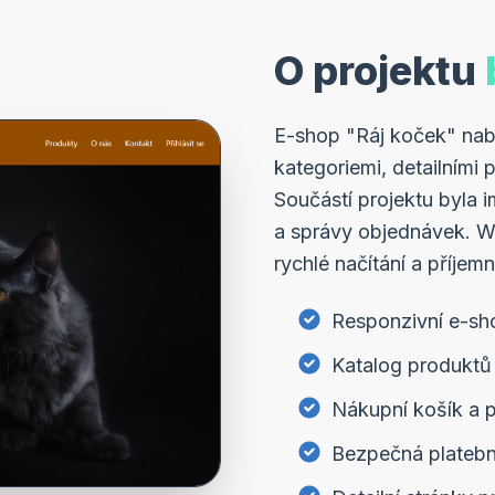
O projektu
E-shop "Ráj koček" nabí
kategoriemi, detailními 
Součástí projektu byla 
a správy objednávek. We
rychlé načítání a příjem
Responzivní e-sh
Katalog produktů 
Nákupní košík a 
Bezpečná platebn