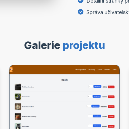
Detailní stránky 
Správa uživatels
Galerie
projektu