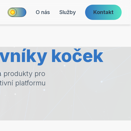
O nás
Služby
Kontakt
ovníky koček
 produkty pro
tivní platformu